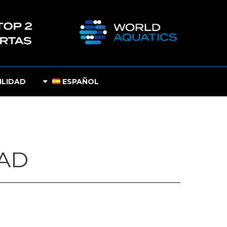
ILIDAD
ESPAÑOL
DAD