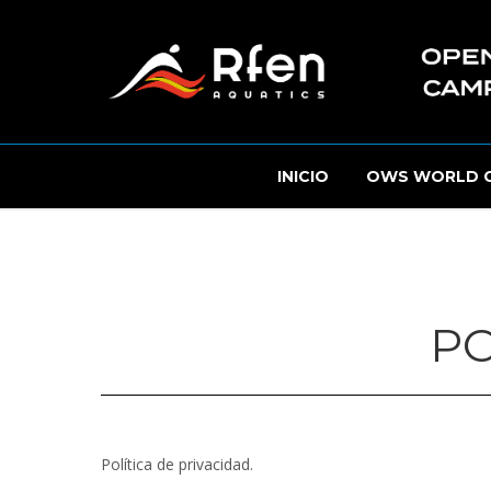
INICIO
OWS WORLD 
PO
Política de privacidad.